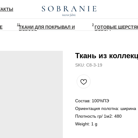
ТАКТЫ
11
3
Е
ТКАНИ ДЛЯ ПОКРЫВАЛ И
ГОТОВЫЕ ШЕРСТЯ
ПЛЕДОВ
ПЛЕДЫ
Ткань из коллекц
SKU:
С8-3-19
Состав: 100%ПЭ
Ориентация полотна: ширина
Плотность гр/ 1м2: 480
Weight: 1 g