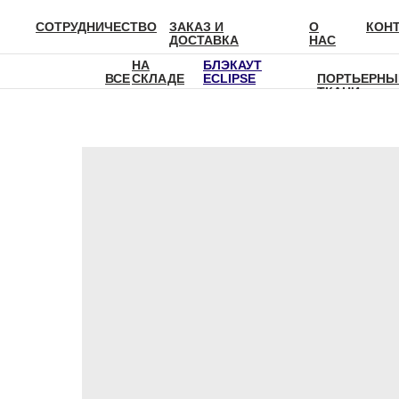
СОТРУДНИЧЕСТВО
ЗАКАЗ И
О
КОН
ДОСТАВКА
НАС
НА
БЛЭКАУТ
ВСЕ
СКЛАДЕ
ECLIPSE
ПОРТЬЕРНЫ
ТКАНИ