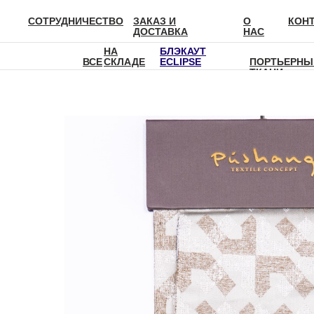
СОТРУДНИЧЕСТВО
ЗАКАЗ И
О
КОН
ДОСТАВКА
НАС
НА
БЛЭКАУТ
ВСЕ
СКЛАДЕ
ECLIPSE
ПОРТЬЕРНЫ
ТКАНИ