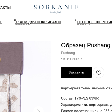
ТАКТЫ
11
3
Е
ТКАНИ ДЛЯ ПОКРЫВАЛ И
ГОТОВЫЕ ШЕРСТЯ
ПЛЕДОВ
ПЛЕДЫ
Образец Pushang 
Pushang
SKU:
P30057
Заказать
портьерная ткань. ширина 28
Состав: 17%PES 83%R
Характеристики: портьерная, 
Размер полотна: ширина 285 