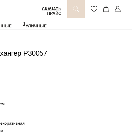
СКАЧАТЬ
ПРАЙС
1
ННЫЕ
УЛИЧНЫЕ
хангер P30057
5см
декоративная
см