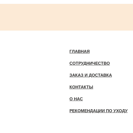
ГЛАВНАЯ
СОТРУДНИЧЕСТВО
ЗАКАЗ И ДОСТАВКА
КОНТАКТЫ
О НАС
РЕКОМЕНДАЦИИ ПО УХОДУ