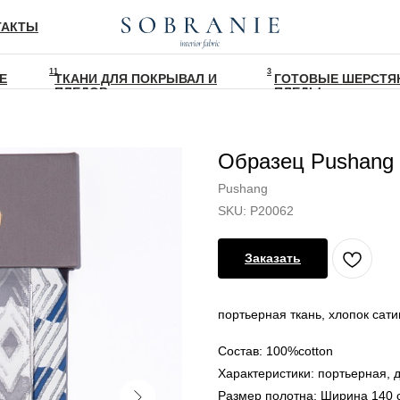
ТАКТЫ
11
3
Е
ТКАНИ ДЛЯ ПОКРЫВАЛ И
ГОТОВЫЕ ШЕРСТЯ
ПЛЕДОВ
ПЛЕДЫ
Образец Pushang 
Pushang
SKU:
P20062
Заказать
портьерная ткань, хлопок сат
Состав: 100%cotton
Характеристики: портьерная, 
Размер полотна: Ширина 140 