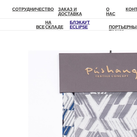
СОТРУДНИЧЕСТВО
ЗАКАЗ И
О
КОН
ДОСТАВКА
НАС
НА
БЛЭКАУТ
ВСЕ
СКЛАДЕ
ECLIPSE
ПОРТЬЕРНЫ
ТКАНИ