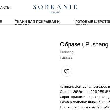
ТАКТЫ
11
3
Е
ТКАНИ ДЛЯ ПОКРЫВАЛ И
ГОТОВЫЕ ШЕРСТЯ
ПЛЕДОВ
ПЛЕДЫ
Образец Pushang 
Pushang
P40033
крупная, фактурная рогожка, 
Состав: 29%cotton 22%PES 8%
Характеристики: портеьрная, 
Размер полотна: ширина 280 
Плотность: плотность 375 гр/м