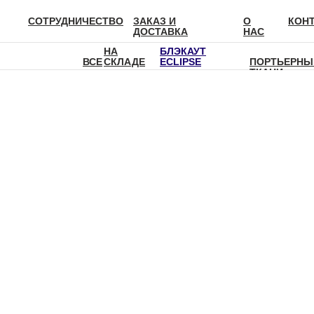
СОТРУДНИЧЕСТВО
ЗАКАЗ И
О
КОН
ДОСТАВКА
НАС
НА
БЛЭКАУТ
ВСЕ
СКЛАДЕ
ECLIPSE
ПОРТЬЕРНЫ
ТКАНИ