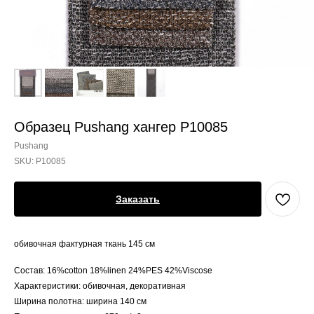
Образец Pushang хангер P10085
Pushang
SKU:
P10085
Заказать
обивочная фактурная ткань 145 см
Состав: 16%cotton 18%linen 24%PES 42%Viscose
Характеристики: обивочная, декоративная
Ширина полотна: ширина 140 см