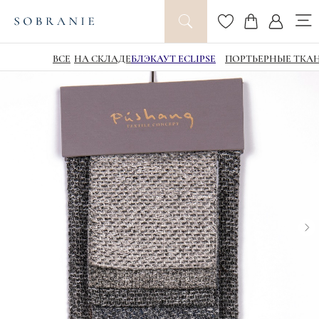
ВСЕ
НА СКЛАДЕ
БЛЭКАУТ ECLIPSE
ПОРТЬЕРНЫЕ ТКА