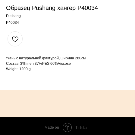
Образец Pushang хангер P40034
Pushang
P40034
ткань с натуральной фактурой, ширина 280см
Состав: 3%linen 37%PES 60%Viscose
Weight: 1200 g
Tilda
Made on