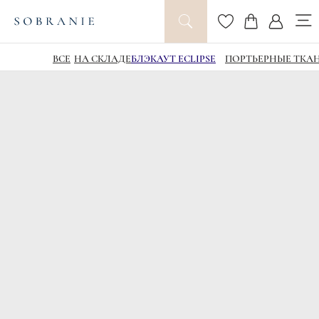
ВСЕ
НА СКЛАДЕ
БЛЭКАУТ ECLIPSE
ПОРТЬЕРНЫЕ ТКА