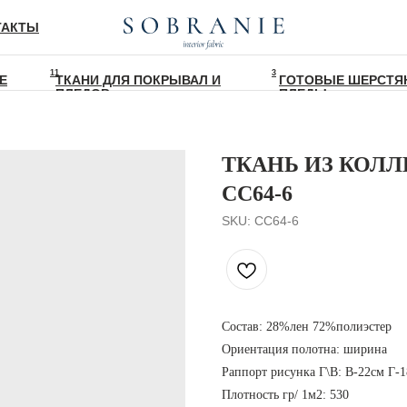
ТАКТЫ
11
3
Е
ТКАНИ ДЛЯ ПОКРЫВАЛ И
ГОТОВЫЕ ШЕРСТЯ
ПЛЕДОВ
ПЛЕДЫ
ТКАНЬ ИЗ КОЛЛ
CC64-6
SKU:
CC64-6
Состав: 28%лен 72%полиэстер
Ориентация полотна: ширина
Раппорт рисунка Г\В: В-22см Г-
Плотность гр/ 1м2: 530