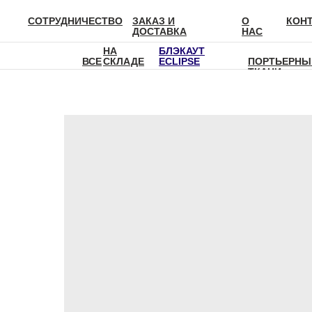
СОТРУДНИЧЕСТВО
ЗАКАЗ И
О
КОН
ДОСТАВКА
НАС
НА
БЛЭКАУТ
ВСЕ
СКЛАДЕ
ECLIPSE
ПОРТЬЕРНЫ
ТКАНИ