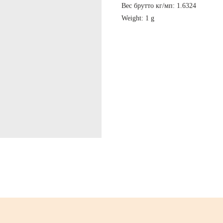
Вес брутто кг/мп: 1.6324
Weight: 1 g