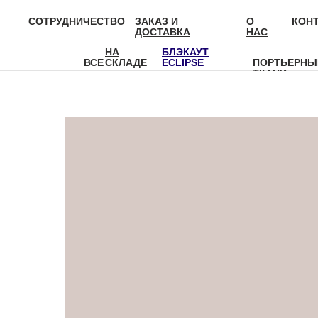
СОТРУДНИЧЕСТВО
ЗАКАЗ И
О
КОН
ДОСТАВКА
НАС
НА
БЛЭКАУТ
ВСЕ
СКЛАДЕ
ECLIPSE
ПОРТЬЕРНЫ
ТКАНИ