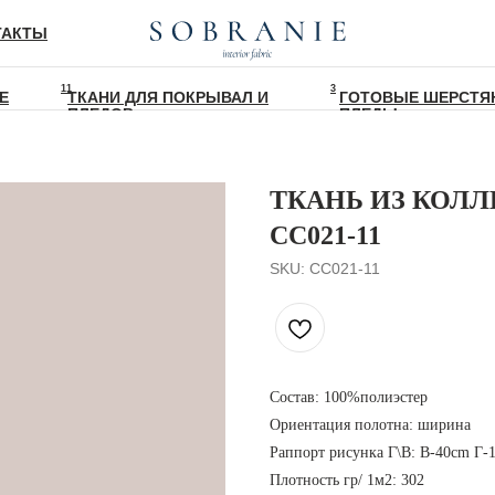
ТАКТЫ
11
3
Е
ТКАНИ ДЛЯ ПОКРЫВАЛ И
ГОТОВЫЕ ШЕРСТЯ
ПЛЕДОВ
ПЛЕДЫ
ТКАНЬ ИЗ КОЛЛ
CC021-11
SKU:
CC021-11
Состав: 100%полиэстер
Ориентация полотна: ширина
Раппорт рисунка Г\В: В-40cm Г-
Плотность гр/ 1м2: 302