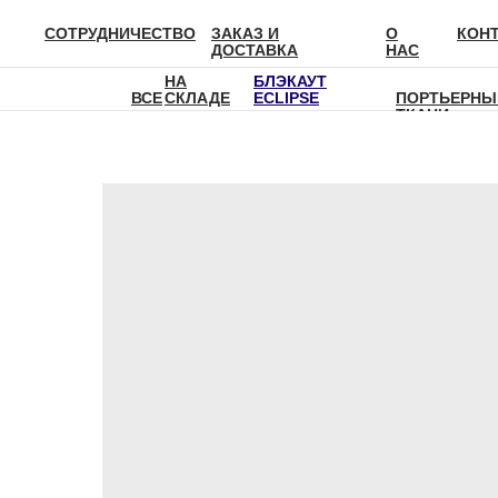
СОТРУДНИЧЕСТВО
ЗАКАЗ И
О
КОН
ДОСТАВКА
НАС
НА
БЛЭКАУТ
ВСЕ
СКЛАДЕ
ECLIPSE
ПОРТЬЕРНЫ
ТКАНИ