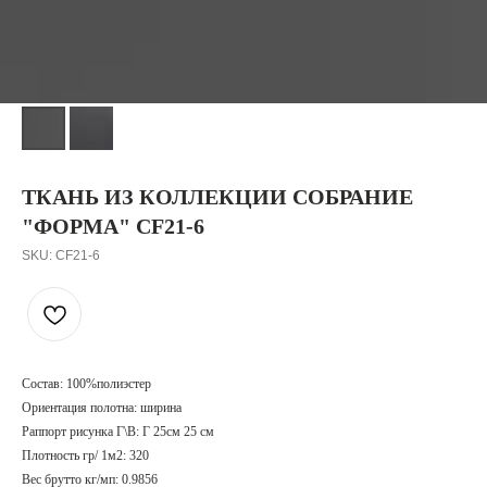
ТКАНЬ ИЗ КОЛЛЕКЦИИ СОБРАНИЕ
"ФОРМА" CF21-6
SKU:
CF21-6
Состав: 100%полиэстер
Ориентация полотна: ширина
Раппорт рисунка Г\В: Г 25см 25 см
Плотность гр/ 1м2: 320
Вес брутто кг/мп: 0.9856