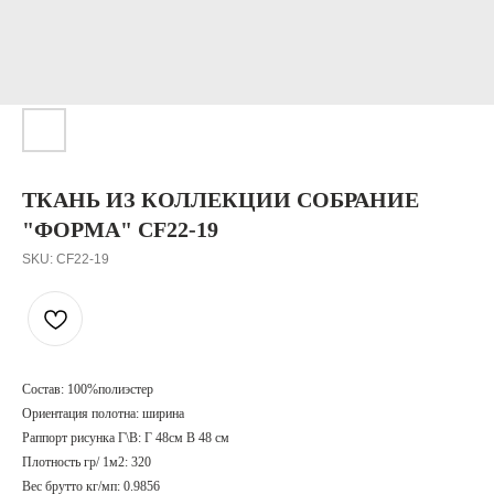
ТКАНЬ ИЗ КОЛЛЕКЦИИ СОБРАНИЕ
"ФОРМА" CF22-19
SKU:
CF22-19
Состав: 100%полиэстер
Ориентация полотна: ширина
Раппорт рисунка Г\В: Г 48см В 48 см
Плотность гр/ 1м2: 320
Вес брутто кг/мп: 0.9856