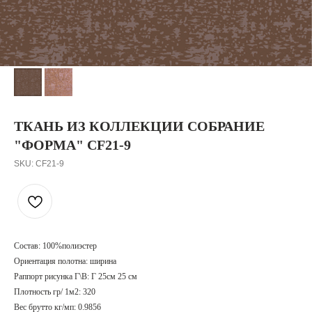
ТКАНЬ ИЗ КОЛЛЕКЦИИ СОБРАНИЕ
"ФОРМА" CF21-9
SKU:
CF21-9
Состав: 100%полиэстер
Ориентация полотна: ширина
Раппорт рисунка Г\В: Г 25см 25 см
Плотность гр/ 1м2: 320
Вес брутто кг/мп: 0.9856