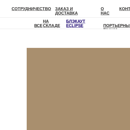
СОТРУДНИЧЕСТВО
ЗАКАЗ И
О
КОН
ДОСТАВКА
НАС
НА
БЛЭКАУТ
ВСЕ
СКЛАДЕ
ECLIPSE
ПОРТЬЕРНЫ
ТКАНИ