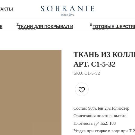
ТАКТЫ
11
3
Е
ТКАНИ ДЛЯ ПОКРЫВАЛ И
ГОТОВЫЕ ШЕРСТЯ
ПЛЕДОВ
ПЛЕДЫ
ТКАНЬ ИЗ КОЛЛ
АРТ. C1-5-32
SKU:
C1-5-32
Состав: 98%Лен 2%Полиэстер
Ориентация полотна: высота
Плотность гр/ 1м2: 188
Усадка при стирке в воде при T 