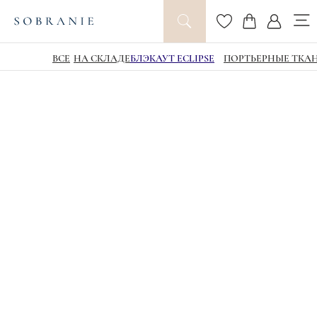
ВСЕ
НА СКЛАДЕ
БЛЭКАУТ ECLIPSE
ПОРТЬЕРНЫЕ ТКА