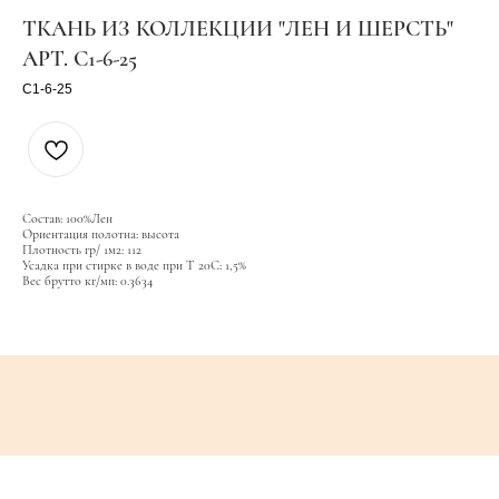
ТКАНЬ ИЗ КОЛЛЕКЦИИ "ЛЕН И ШЕРСТЬ"
АРТ. C1-6-25
C1-6-25
Состав: 100%Лен
Ориентация полотна: высота
Плотность гр/ 1м2: 112
Усадка при стирке в воде при T 20С: 1,5%
Вес брутто кг/мп: 0.3634