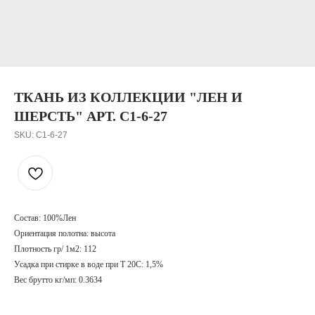
ТКАНЬ ИЗ КОЛЛЕКЦИИ "ЛЕН И
ШЕРСТЬ" АРТ. C1-6-27
SKU:
C1-6-27
Состав: 100%Лен
Ориентация полотна: высота
Плотность гр/ 1м2: 112
Усадка при стирке в воде при T 20С: 1,5%
Вес брутто кг/мп: 0.3634