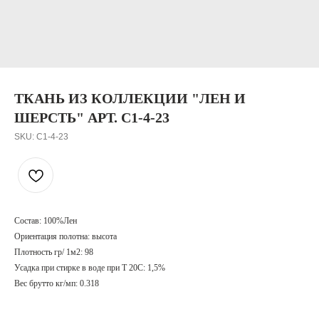
ТКАНЬ ИЗ КОЛЛЕКЦИИ "ЛЕН И
ШЕРСТЬ" АРТ. C1-4-23
SKU:
C1-4-23
Состав: 100%Лен
Ориентация полотна: высота
Плотность гр/ 1м2: 98
Усадка при стирке в воде при T 20С: 1,5%
Вес брутто кг/мп: 0.318