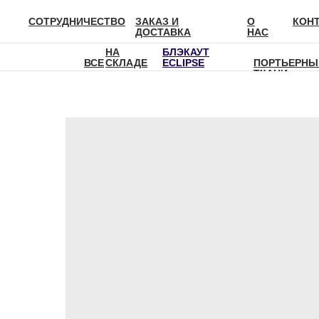
СОТРУДНИЧЕСТВО
ЗАКАЗ И
О
КОН
ДОСТАВКА
НАС
НА
БЛЭКАУТ
ВСЕ
СКЛАДЕ
ECLIPSE
ПОРТЬЕРНЫ
ТКАНИ