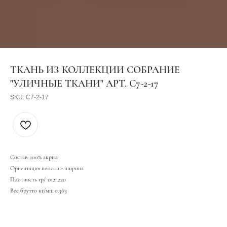
ТКАНЬ ИЗ КОЛЛЕКЦИИ СОБРАНИЕ
"УЛИЧНЫЕ ТКАНИ" АРТ. С7-2-17
SKU:
С7-2-17
Состав: 100% акрил
Ориентация полотна: ширина
Плотность гр/ 1м2: 220
Вес брутто кг/мп: 0.363