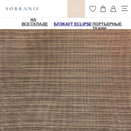
НА
ВСЕ
СКЛАДЕ
БЛЭКАУТ ECLIPSE
ПОРТЬЕРНЫЕ
ТКАНИ