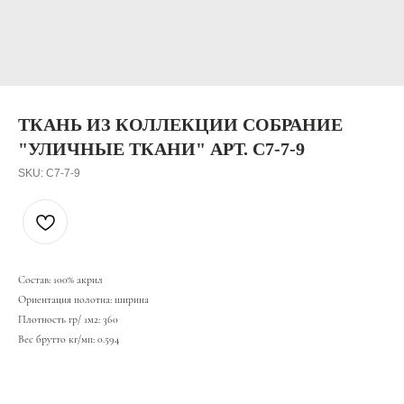
ТКАНЬ ИЗ КОЛЛЕКЦИИ СОБРАНИЕ
"УЛИЧНЫЕ ТКАНИ" АРТ. С7-7-9
SKU:
С7-7-9
Состав: 100% акрил
Ориентация полотна: ширина
Плотность гр/ 1м2: 360
Вес брутто кг/мп: 0.594