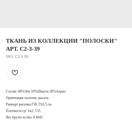
ТКАНЬ ИЗ КОЛЛЕКЦИИ "ПОЛОСКИ"
АРТ. C2-3-39
SKU:
C2-3-39
Состав: 60%Лён 10%Шерсть 30%Акрил
Ориентация полотна: высота
Раппорт рисунка Г\В: Г63,5 см
Плотность гр/ 1м2: 155
Вес брутто кг/мп: 0.4945