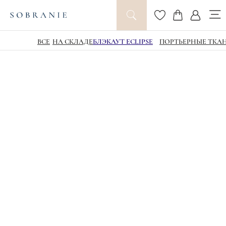
ВСЕ
НА СКЛАДЕ
БЛЭКАУТ ECLIPSE
ПОРТЬЕРНЫЕ ТКА