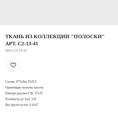
ТКАНЬ ИЗ КОЛЛЕКЦИИ "ПОЛОСКИ"
АРТ. C2-13-41
SKU:
C2-13-41
Состав: 97%Лён 3%ПЭ
Ориентация полотна: высота
Раппорт рисунка Г\В: 37х70
Плотность гр/ 1м2: 130
Вес брутто кг/мп: 0.4147