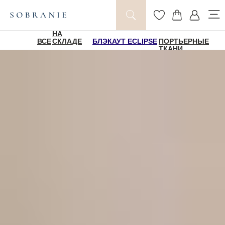
НА
ВСЕ
СКЛАДЕ
БЛЭКАУТ ECLIPSE
ПОРТЬЕРНЫЕ
ТКАНИ