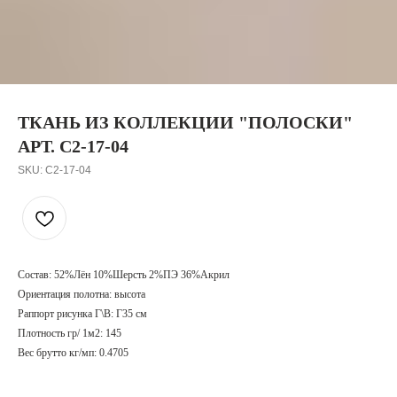
ТКАНЬ ИЗ КОЛЛЕКЦИИ "ПОЛОСКИ"
АРТ. C2-17-04
SKU:
C2-17-04
Состав: 52%Лён 10%Шерсть 2%ПЭ 36%Акрил
Ориентация полотна: высота
Раппорт рисунка Г\В: Г35 см
Плотность гр/ 1м2: 145
Вес брутто кг/мп: 0.4705