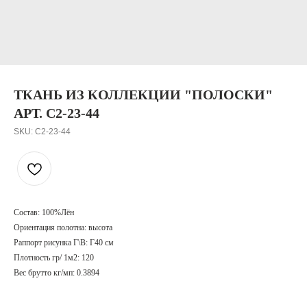
ТКАНЬ ИЗ КОЛЛЕКЦИИ "ПОЛОСКИ"
АРТ. C2-23-44
SKU:
C2-23-44
Состав: 100%Лён
Ориентация полотна: высота
Раппорт рисунка Г\В: Г40 см
Плотность гр/ 1м2: 120
Вес брутто кг/мп: 0.3894