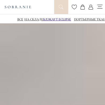
ВСЕ
НА СКЛАДЕ
БЛЭКАУТ ECLIPSE
ПОРТЬЕРНЫЕ ТКА