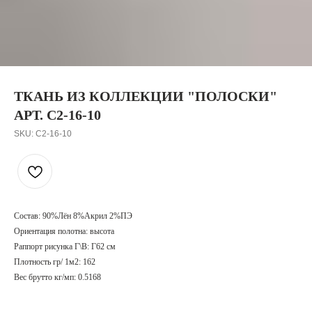
ТКАНЬ ИЗ КОЛЛЕКЦИИ "ПОЛОСКИ"
АРТ. C2-16-10
SKU:
C2-16-10
Состав: 90%Лён 8%Акрил 2%ПЭ
Ориентация полотна: высота
Раппорт рисунка Г\В: Г62 см
Плотность гр/ 1м2: 162
Вес брутто кг/мп: 0.5168