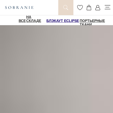
НА
ВСЕ
СКЛАДЕ
БЛЭКАУТ ECLIPSE
ПОРТЬЕРНЫЕ
ТКАНИ