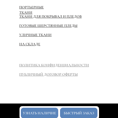
ПОРТЬЕРНЫЕ
ТКАНИ
ТКАНИ ДЛЯ ПОКРЫВАЛ И ПЛЕДОВ
ГОТОВЫЕ ШЕРСТЯННЫЕ ПЛЕДЫ
УЛИЧНЫЕ ТКАНИ
НА СКЛАДЕ
ПОЛИТИКА КОНФИДЕНЦИАЛЬНОСТИ
ПУБЛИЧНЫЙ ДОГОВОР ОФЕРТЫ
Tilda
УЗНАТЬ НАЛИЧИЕ
БЫСТРЫЙ ЗАКАЗ
Made on