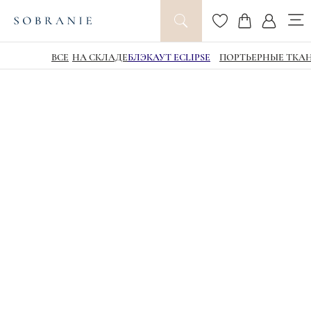
ВСЕ
НА СКЛАДЕ
БЛЭКАУТ ECLIPSE
ПОРТЬЕРНЫЕ ТКА