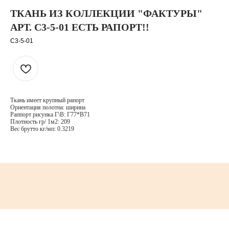
ТКАНЬ ИЗ КОЛЛЕКЦИИ "ФАКТУРЫ"
АРТ. C3-5-01 ЕСТЬ РАПОРТ!!
C3-5-01
Ткань имеет крупный рапорт
Ориентация полотна: ширина
Раппорт рисунка Г\В: Г77*В71
Плотность гр/ 1м2: 209
Вес брутто кг/мп: 0.3219