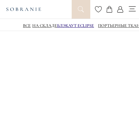
ВСЕ
НА СКЛАДЕ
БЛЭКАУТ ECLIPSE
ПОРТЬЕРНЫЕ ТКА