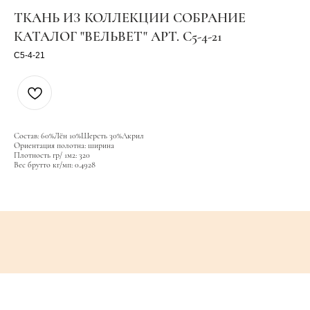
ТКАНЬ ИЗ КОЛЛЕКЦИИ СОБРАНИЕ
КАТАЛОГ "ВЕЛЬВЕТ" АРТ. C5-4-21
C5-4-21
Состав: 60%Лён 10%Шерсть 30%Акрил
Ориентация полотна: ширина
Плотность гр/ 1м2: 320
Вес брутто кг/мп: 0.4928