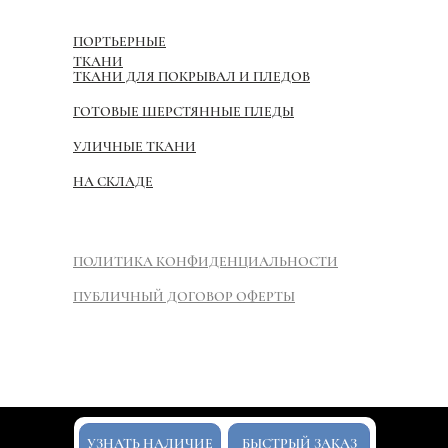
ПОРТЬЕРНЫЕ
ТКАНИ
ТКАНИ ДЛЯ ПОКРЫВАЛ И ПЛЕДОВ
ГОТОВЫЕ ШЕРСТЯННЫЕ ПЛЕДЫ
УЛИЧНЫЕ ТКАНИ
НА СКЛАДЕ
ПОЛИТИКА КОНФИДЕНЦИАЛЬНОСТИ
ПУБЛИЧНЫЙ ДОГОВОР ОФЕРТЫ
Tilda
УЗНАТЬ НАЛИЧИЕ
БЫСТРЫЙ ЗАКАЗ
Made on