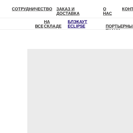
СОТРУДНИЧЕСТВО
ЗАКАЗ И
О
КОН
ДОСТАВКА
НАС
НА
БЛЭКАУТ
ВСЕ
СКЛАДЕ
ECLIPSE
ПОРТЬЕРНЫ
ТКАНИ