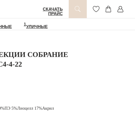
СКАЧАТЬ
ПРАЙС
1
ННЫЕ
УЛИЧНЫЕ
ЛЕКЦИИ СОБРАНИЕ
4-4-22
39%ПЭ 5%Лиоцелл 17%Акрил