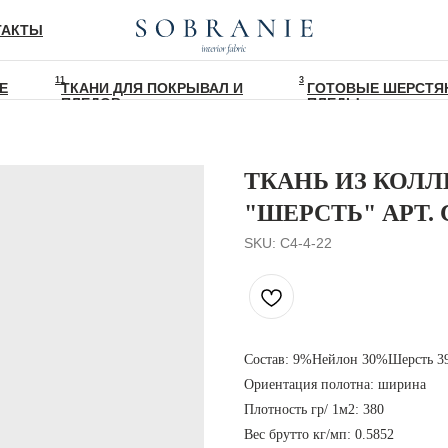
ТАКТЫ
11
3
Е
ТКАНИ ДЛЯ ПОКРЫВАЛ И
ГОТОВЫЕ ШЕРСТЯ
ПЛЕДОВ
ПЛЕДЫ
ТКАНЬ ИЗ КОЛ
"ШЕРСТЬ" АРТ. C
SKU:
C4-4-22
Состав: 9%Нейлон 30%Шерсть 
Ориентация полотна: ширина
Плотность гр/ 1м2: 380
Вес брутто кг/мп: 0.5852