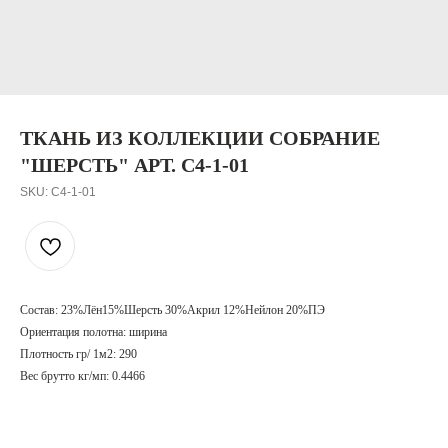
ТКАНЬ ИЗ КОЛЛЕКЦИИ СОБРАНИЕ
"ШЕРСТЬ" АРТ. C4-1-01
SKU:
C4-1-01
Состав: 23%Лён15%Шерсть 30%Акрил 12%Нейлон 20%ПЭ
Ориентация полотна: ширина
Плотность гр/ 1м2: 290
Вес брутто кг/мп: 0.4466