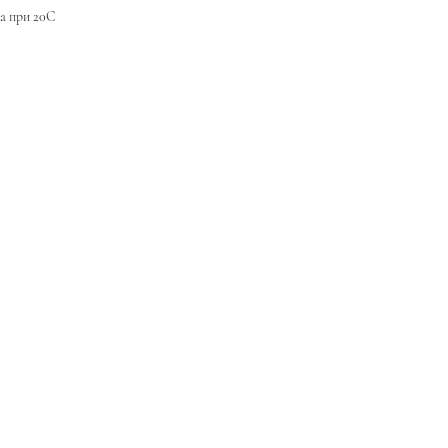
ка при 20С