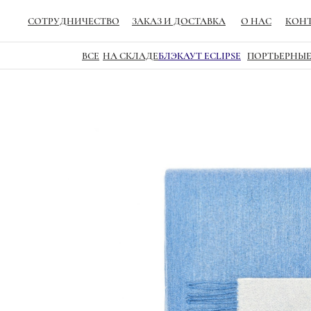
СОТРУДНИЧЕСТВО
ЗАКАЗ И ДОСТАВКА
О НАС
КОН
ВСЕ
НА СКЛАДЕ
БЛЭКАУТ ECLIPSE
ПОРТЬЕРНЫЕ