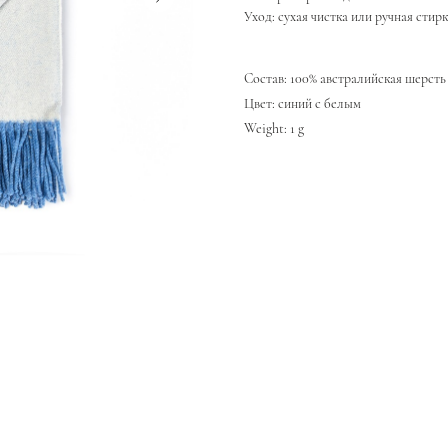
Уход: сухая чистка или ручная стир
Состав: 100% австралийская шерсть
Цвет: синий с белым
Weight: 1 g