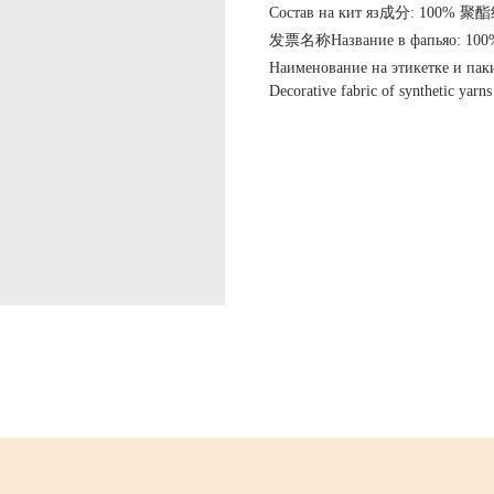
Состав на кит яз成分: 100%
发票名称Название в фапьяо:
Наименование на этикетке и пак
Decorative fabric of synthetic yarns