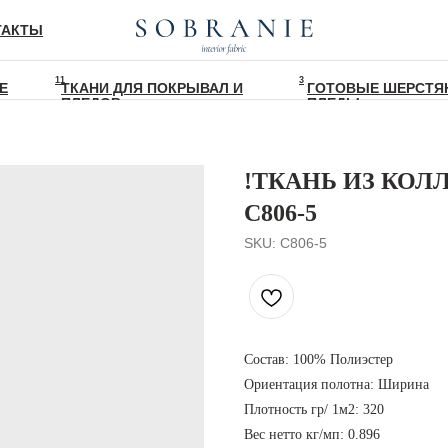
ТАКТЫ
11
3
Е
ТКАНИ ДЛЯ ПОКРЫВАЛ И
ГОТОВЫЕ ШЕРСТЯ
ПЛЕДОВ
ПЛЕДЫ
!ТКАНЬ ИЗ КОЛЛ
C806-5
SKU:
С806-5
Состав: 100% Полиэстер
Ориентация полотна: Ширина
Плотность гр/ 1м2: 320
Вес нетто кг/мп: 0.896