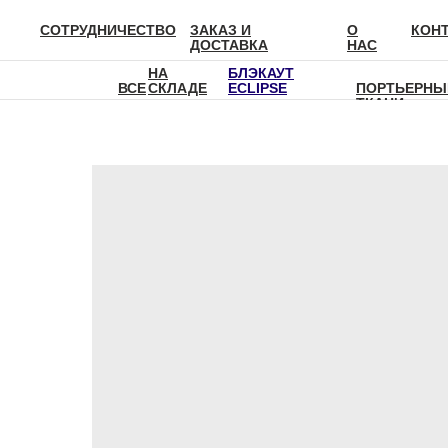
СОТРУДНИЧЕСТВО
ЗАКАЗ И
О
КОН
ДОСТАВКА
НАС
НА
БЛЭКАУТ
ВСЕ
СКЛАДЕ
ECLIPSE
ПОРТЬЕРНЫ
ТКАНИ