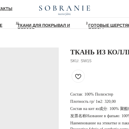
ТАКТЫ
11
3
Е
ТКАНИ ДЛЯ ПОКРЫВАЛ И
ГОТОВЫЕ ШЕРСТЯ
ПЛЕДОВ
ПЛЕДЫ
ТКАНЬ ИЗ КОЛЛ
SKU:
SW15
Состав: 100% Полиэстер
Плотность гр/ 1м2: 320,00
Состав на кит яз成分: 100%
发票名称Название в фапьяо:
Наименование на этикетке и пак