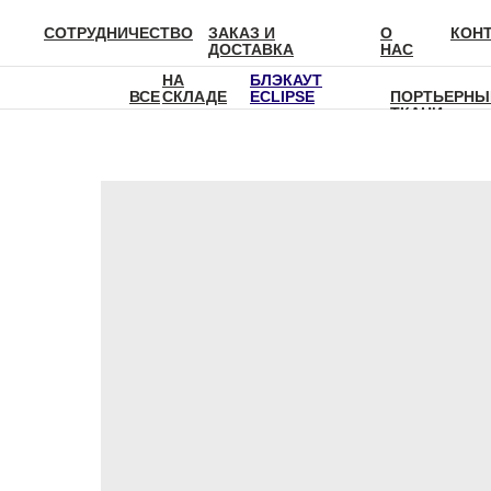
СОТРУДНИЧЕСТВО
ЗАКАЗ И
О
КОН
ДОСТАВКА
НАС
НА
БЛЭКАУТ
ВСЕ
СКЛАДЕ
ECLIPSE
ПОРТЬЕРНЫ
ТКАНИ