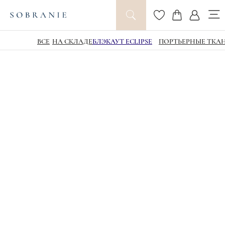
ВСЕ
НА СКЛАДЕ
БЛЭКАУТ ECLIPSE
ПОРТЬЕРНЫЕ ТКА