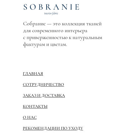
Собрание — это коллекция тканей
для современного интерьера
с приверженностью к натуральным
фактурам и цветам.
ГЛАВНАЯ
СОТРУДНИЧЕСТВО
ЗАКАЗ И ДОСТАВКА
КОНТАКТЫ
О НАС
РЕКОМЕНДАЦИИ ПО УХОДУ