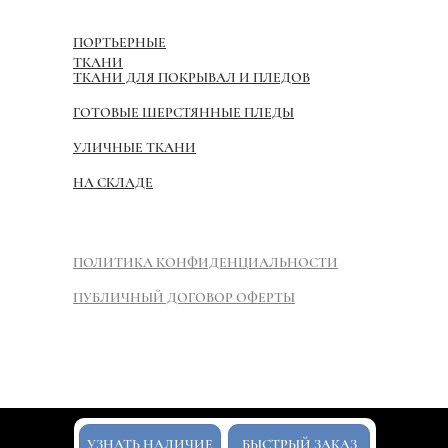
ПОРТЬЕРНЫЕ
ТКАНИ
ТКАНИ ДЛЯ ПОКРЫВАЛ И ПЛЕДОВ
ГОТОВЫЕ ШЕРСТЯННЫЕ ПЛЕДЫ
УЛИЧНЫЕ ТКАНИ
НА СКЛАДЕ
ПОЛИТИКА КОНФИДЕНЦИАЛЬНОСТИ
ПУБЛИЧНЫЙ ДОГОВОР ОФЕРТЫ
Tilda
УЗНАТЬ НАЛИЧИЕ
БЫСТРЫЙ ЗАКАЗ
Made on