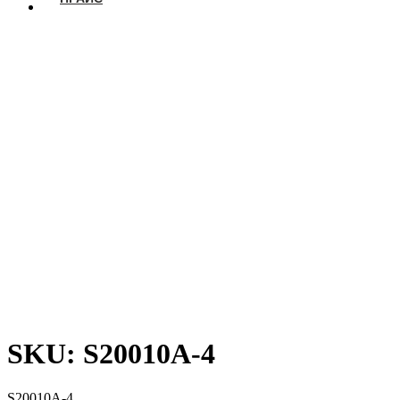
SKU: S20010A-4
S20010A-4