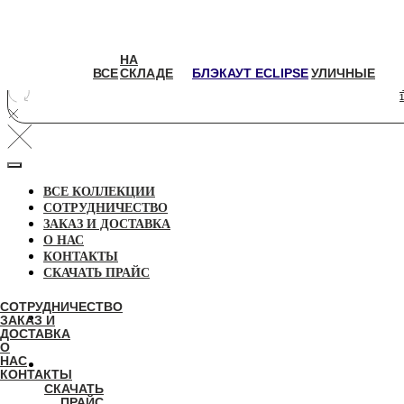
НА
НА
ВСЕ
СКЛАДЕ
БЛЭКАУТ
УЛИЧНЫЕ
ВСЕ
СКЛАДЕ
БЛЭКАУТ ECLIPSE
УЛИЧНЫЕ
ECLIPSE
1
ВСЕ КОЛЛЕКЦИИ
СОТРУДНИЧЕСТВО
ЗАКАЗ И ДОСТАВКА
О НАС
КОНТАКТЫ
СКАЧАТЬ ПРАЙС
СОТРУДНИЧЕСТВО
ЗАКАЗ И
ДОСТАВКА
О
НАС
КОНТАКТЫ
СКАЧАТЬ
ПРАЙС