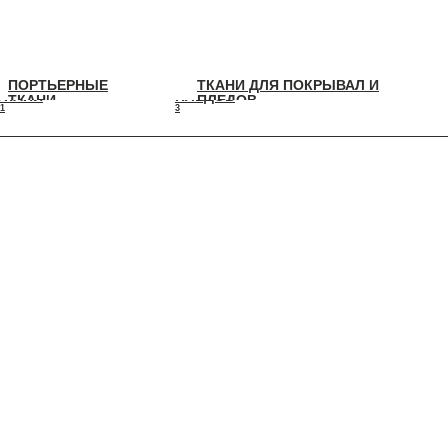
ПОРТЬЕРНЫЕ
ТКАНИ ДЛЯ ПОКРЫВАЛ И
ПОРТЬЕРНЫЕ
ТКАНИ ДЛЯ ПОКРЫВАЛ И
ТКАНИ
ПЛЕДОВ
ТКАНИ
ПЛЕДОВ
1
3
11
3