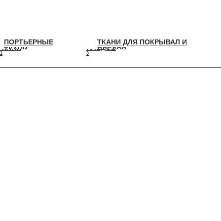
ПОРТЬЕРНЫЕ
ТКАНИ ДЛЯ ПОКРЫВАЛ И
ПОРТЬЕРНЫЕ
ТКАНИ ДЛЯ ПОКРЫВАЛ И
ТКАНИ
ПЛЕДОВ
ТКАНИ
ПЛЕДОВ
1
3
11
3