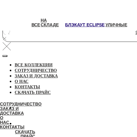
НА
НА
ВСЕ
СКЛАДЕ
БЛЭКАУТ
УЛИЧНЫЕ
ВСЕ
СКЛАДЕ
БЛЭКАУТ ECLIPSE
УЛИЧНЫЕ
ECLIPSE
1
ВСЕ КОЛЛЕКЦИИ
СОТРУДНИЧЕСТВО
ЗАКАЗ И ДОСТАВКА
О НАС
КОНТАКТЫ
СКАЧАТЬ ПРАЙС
СОТРУДНИЧЕСТВО
ЗАКАЗ И
ДОСТАВКА
О
НАС
КОНТАКТЫ
СКАЧАТЬ
ПРАЙС