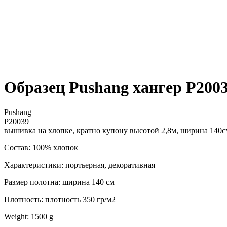
Образец Pushang хангер P200
Pushang
P20039
вышивка на хлопке, кратно купону высотой 2,8м, ширина 140с
Состав: 100% хлопок
Характеристики: портьерная, декоративная
Размер полотна: ширина 140 см
Плотность: плотность 350 гр/м2
Weight: 1500 g