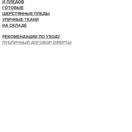
И ПЛЕДОВ
ГОТОВЫЕ
ШЕРСТЯННЫЕ ПЛЕДЫ
УЛИЧНЫЕ ТКАНИ
НА СКЛАДЕ
РЕКОМЕНДАЦИИ ПО УХОДУ
ПУБЛИЧНЫЙ ДОГОВОР ОФЕРТЫ