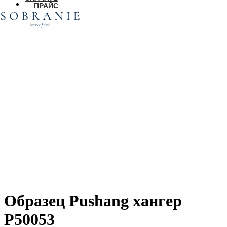
ПРАЙС
Образец Pushang хангер
P50053