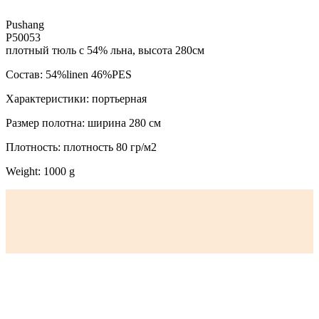
Pushang
P50053
плотный тюль с 54% льна, высота 280см
Состав: 54%linen 46%PES
Характеристики: портьерная
Размер полотна: ширина 280 см
Плотность: плотность 80 гр/м2
Weight: 1000 g