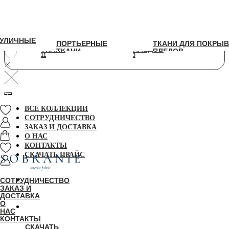
УЛИЧНЫЕ
УЛИЧНЫЕ
ПОРТЬЕРНЫЕ
ТКАНИ ДЛЯ ПОКРЫВАЛ И
ПОРТЬЕРНЫЕ
ТКАНИ ДЛЯ ПОКРЫВ
ТКАНИ
ПЛЕДОВ
ТКАНИ
ПЛЕДОВ
11
3
11
3
ВСЕ КОЛЛЕКЦИИ
СОТРУДНИЧЕСТВО
ЗАКАЗ И ДОСТАВКА
О НАС
КОНТАКТЫ
СКАЧАТЬ ПРАЙС
СОТРУДНИЧЕСТВО
ЗАКАЗ И
ДОСТАВКА
О
НАС
КОНТАКТЫ
СКАЧАТЬ