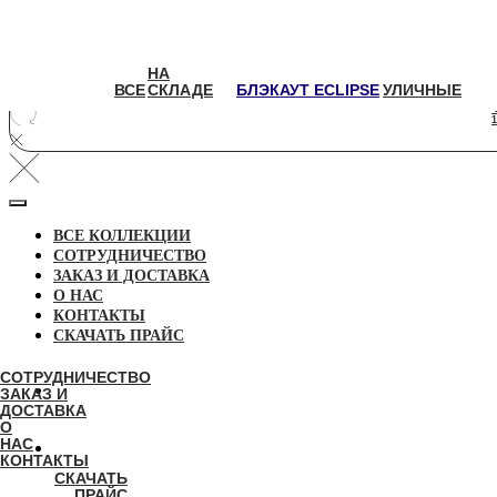
НА
НА
ВСЕ
СКЛАДЕ
БЛЭКАУТ
УЛИЧНЫЕ
ВСЕ
СКЛАДЕ
БЛЭКАУТ ECLIPSE
УЛИЧНЫЕ
ECLIPSE
1
ВСЕ КОЛЛЕКЦИИ
СОТРУДНИЧЕСТВО
ЗАКАЗ И ДОСТАВКА
О НАС
КОНТАКТЫ
СКАЧАТЬ ПРАЙС
СОТРУДНИЧЕСТВО
ЗАКАЗ И
ДОСТАВКА
О
НАС
КОНТАКТЫ
СКАЧАТЬ
ПРАЙС