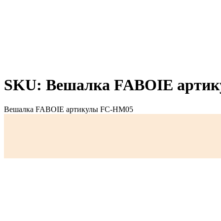
SKU: Вешалка FABOIE арти
Вешалка FABOIE артикулы FC-HM05