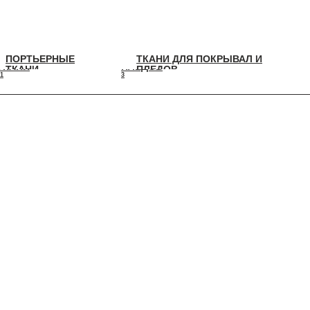
ПОРТЬЕРНЫЕ
ТКАНИ ДЛЯ ПОКРЫВАЛ И
ПОРТЬЕРНЫЕ
ТКАНИ ДЛЯ ПОКРЫВАЛ И
ТКАНИ
ПЛЕДОВ
ТКАНИ
ПЛЕДОВ
1
3
11
3