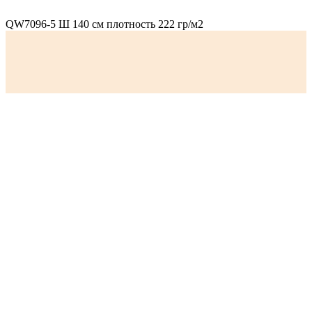
QW7096-5 Ш 140 см плотность 222 гр/м2