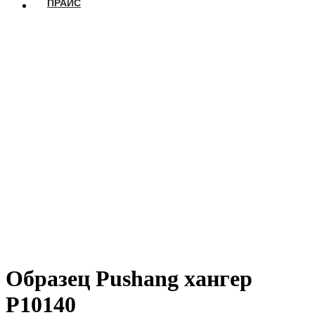
ПРАЙС
Образец Pushang хангер
P10140