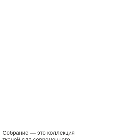
Собрание — это коллекция
тканей для современного