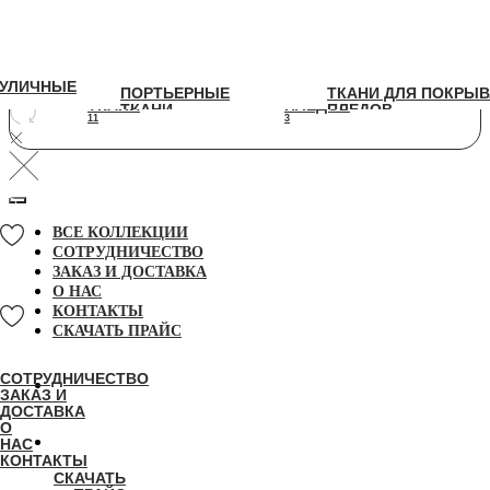
УЛИЧНЫЕ
УЛИЧНЫЕ
ПОРТЬЕРНЫЕ
ТКАНИ ДЛЯ ПОКРЫВАЛ И
ПОРТЬЕРНЫЕ
ТКАНИ ДЛЯ ПОКРЫВ
ТКАНИ
ПЛЕДОВ
ТКАНИ
ПЛЕДОВ
11
3
11
3
ВСЕ КОЛЛЕКЦИИ
СОТРУДНИЧЕСТВО
ЗАКАЗ И ДОСТАВКА
О НАС
КОНТАКТЫ
СКАЧАТЬ ПРАЙС
СОТРУДНИЧЕСТВО
ЗАКАЗ И
ДОСТАВКА
О
НАС
КОНТАКТЫ
СКАЧАТЬ