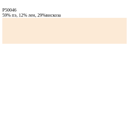
P50046
59% пэ, 12% лен, 29%вискоза