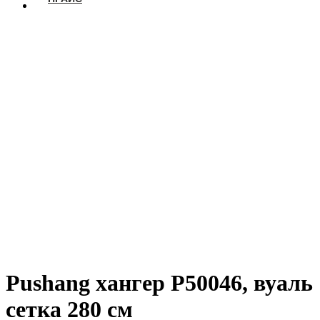
Pushang хангер P50046, вуаль
сетка 280 см