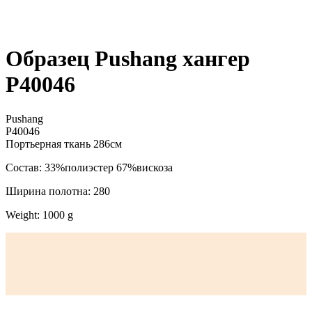
Образец Pushang хангер
P40046
Pushang
P40046
Портьерная ткань 286см
Состав: 33%полиэстер 67%вискоза
Ширина полотна: 280
Weight: 1000 g