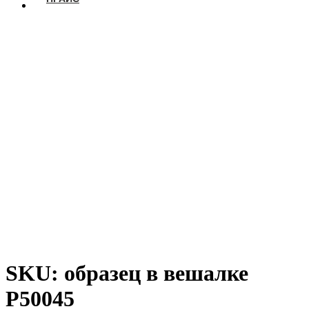
SKU: образец в вешалке
Р50045