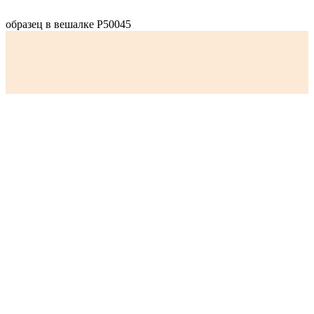
образец в вешалке Р50045