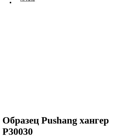
Образец Pushang хангер
P30030