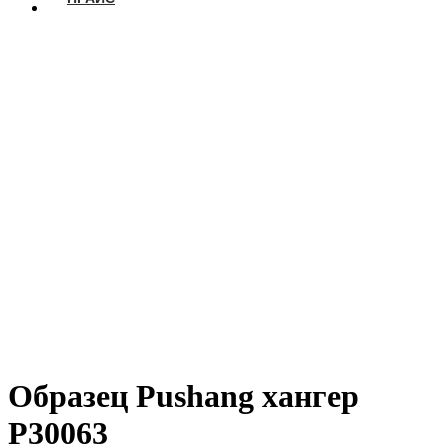
Образец Pushang хангер
P30063