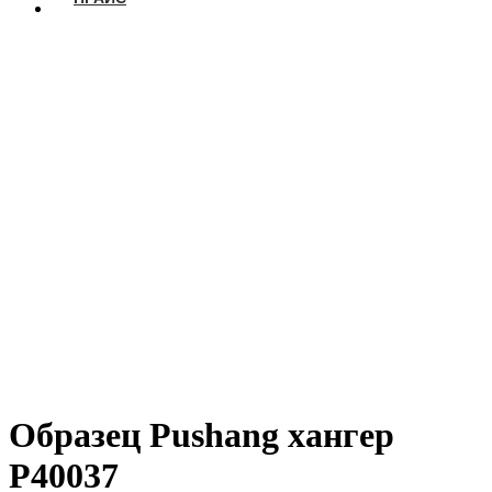
Образец Pushang хангер
P40037